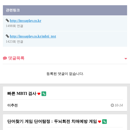
관련링크
http://inssaplay.co.kr
1498회 연결
http://inssaplay.co.kr/mbti_test
1423회 연결
댓글목록
등록된 댓글이 없습니다.
빠른 MBTI 검사
이추전
10-14
단어찾기 게임 단어탐정 : 두뇌회전 치매예방 게임