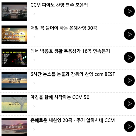
CCM 피아노 찬양 연주 모음집
▷
매일 꼭 들어야 하는 은혜찬양 30곡
▷
테너 박종호 생활 복음성가 16곡 연속듣기
▷
6시간 논스톱 눈물과 감동의 찬양 ccm BEST
▷
아침을 함께 시작하는 CCM 50
▷
은혜로운 새찬양 20곡 - 주가 일하시네 CCM
▷